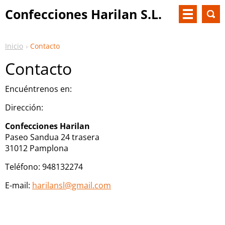
Confecciones Harilan S.L.
Inicio
Contacto
Contacto
Encuéntrenos en:
Dirección:
Confecciones Harilan
Paseo Sandua 24 trasera
31012 Pamplona
Teléfono: 948132274
E-mail:
harilansl@gmail.com