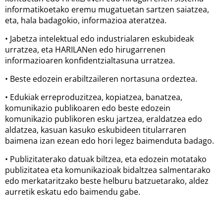
informatikoetako eremu mugatuetan sartzen saiatzea,
eta, hala badagokio, informazioa ateratzea.
• Jabetza intelektual edo industrialaren eskubideak
urratzea, eta HARILANen edo hirugarrenen
informazioaren konfidentzialtasuna urratzea.
• Beste edozein erabiltzaileren nortasuna ordeztea.
• Edukiak erreproduzitzea, kopiatzea, banatzea,
komunikazio publikoaren edo beste edozein
komunikazio publikoren esku jartzea, eraldatzea edo
aldatzea, kasuan kasuko eskubideen titularraren
baimena izan ezean edo hori legez baimenduta badago.
• Publizitaterako datuak biltzea, eta edozein motatako
publizitatea eta komunikazioak bidaltzea salmentarako
edo merkataritzako beste helburu batzuetarako, aldez
aurretik eskatu edo baimendu gabe.