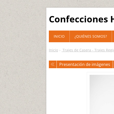
Confecciones H
INICIO
¿QUIÉNES SOMOS?
Inicio
Trajes de Casera - Trajes Reg
Presentación de imágenes