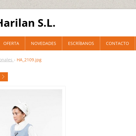
arilan S.L.
OFERTA
NOVEDADES
ESCRÍBANOS
CONTACTO
ionales
HA_2109.jpg