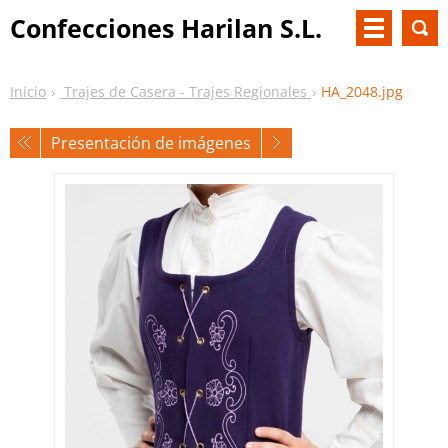
Confecciones Harilan S.L.
Inicio
Trajes de Casera - Trajes Regionales
HA_2048.jpg
Presentación de imágenes